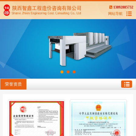
13892885732
网站导航
荣誉资质